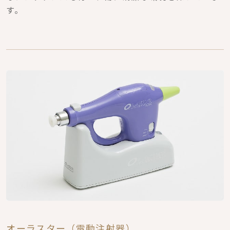
す。
オーラスター（電動注射器）