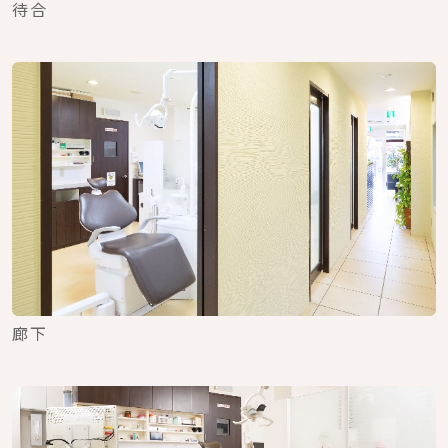
待合
廊下