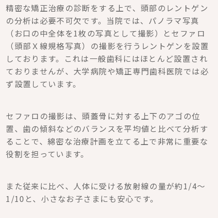
精密な矯正治療の診断をする上で、頭部のレントゲン
の分析は必要不可欠です。当院では、パノラマ写真
（お口の中全体を1枚の写真として撮影）とセファロ
（頭部Ｘ線規格写真）の撮影を行うレントゲンを設置
しております。これは一般歯科にはほとんど設置され
ておりませんが、大学病院や矯正専門歯科医院では必
ず設置しています。
セファロの撮影は、頭蓋骨に対する上下のアゴの位
置、歯の傾斜などのバランスを平均値と比べて分析す
ることで、綿密な治療計画を立てる上で非常に重要な
役割を担っています。
また従来に比べ、人体に受ける放射線の量が約1/4～
1/10と、小さなお子さまにも安心です。