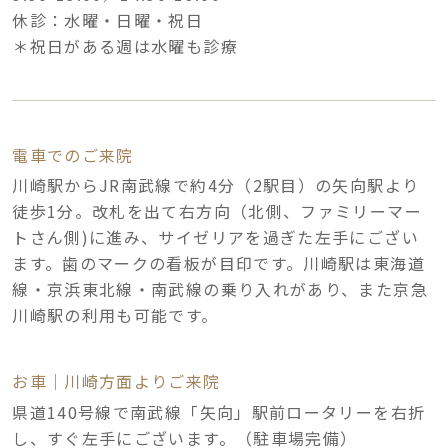
休診：水曜・日曜・祝日
＊祝日がある週は水曜も診療
電車でのご来院
川崎駅からJR南武線で約4分（2駅目）の矢向駅より
徒歩1分。改札を出て右方向（北側、ファミリーマー
トさん側)に進み、サイゼリアを過ぎた左手にござい
ます。歯のマークの看板が目印です。川崎駅は東海道
線・京浜東北線・南武線の乗り入れがあり、また京急
川崎駅の利用も可能です。
お車｜川崎方面よりご来院
県道140号線で南武線「矢向」駅前ロータリーを右折
し、すぐ左手にございます。（駐車場完備）