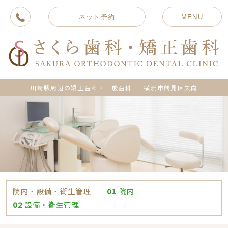
ネット予約
MENU
川崎駅周辺の矯正歯科・一般歯科 ｜ 横浜市鶴見区矢向
院内・設備・衛生管理
｜
01
院内
｜
02
設備・衛生管理