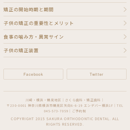
矯正の開始時期と期間
子供の矯正の重要性とメリット
食事の噛み方・異常サイン
子供の矯正装置
Facebook
Twitter
川崎・横浜・鶴見地区｜さくら歯科・矯正歯科｜
〒230-0001 神奈川県横浜市鶴見区矢向6-6-19 エンデバー横浜1F｜TEL
045-573-7059｜ご予約制
COPYRIGHT 2015 SAKURA ORTHODONTIC DENTAL. ALL
RIGHTS RESERVED.